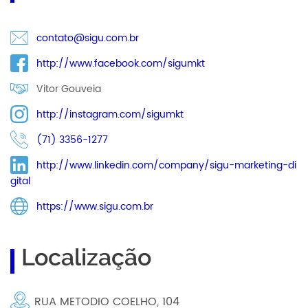
contato@sigu.com.br
http://www.facebook.com/sigumkt
Vitor Gouveia
http://instagram.com/sigumkt
(71) 3356-1277
http://www.linkedin.com/company/sigu-marketing-di
gital
https://www.sigu.com.br
Localização
RUA METODIO COELHO, 104