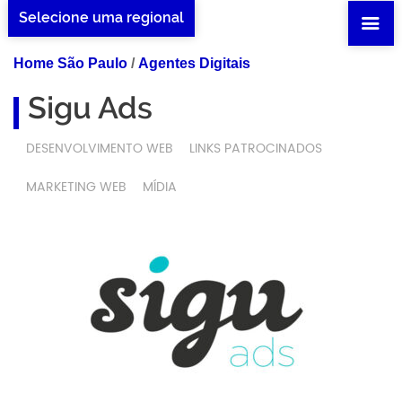
Selecione uma regional
Home São Paulo
/
Agentes Digitais
Sigu Ads
DESENVOLVIMENTO WEB
LINKS PATROCINADOS
MARKETING WEB
MÍDIA