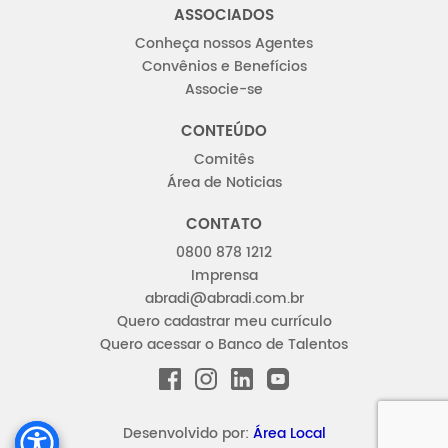
ASSOCIADOS
Conheça nossos Agentes
Convênios e Benefícios
Associe-se
CONTEÚDO
Comitês
Área de Noticias
CONTATO
0800 878 1212
Imprensa
abradi@abradi.com.br
Quero cadastrar meu currículo
Quero acessar o Banco de Talentos
FACEBOOK
INSTAGRAM
LINKEDIN
YOUTUBE
Desenvolvido por:
Área Local