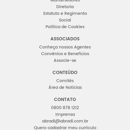
Mantenedores
Diretoria
Estatuto e Regimento
Social
Política de Cookies
ASSOCIADOS
Conheça nossos Agentes
Convênios e Benefícios
Associe-se
CONTEÚDO
Comitês
Área de Noticias
CONTATO
0800 878 1212
Imprensa
abradi@abradi.com.br
Quero cadastrar meu currículo