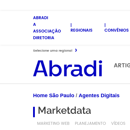
ABRADI
A
REGIONAIS
CONVÊNIOS 
ASSOCIAÇÃO
DIRETORIA
Selecione uma regional
ARTI
Home São Paulo
/
Agentes Digitais
Marketdata
MARKETING WEB
PLANEJAMENTO
VÍDEOS