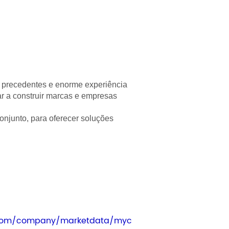
m precedentes e enorme experiência
ar a construir marcas e empresas
conjunto, para oferecer soluções
n.com/company/marketdata/myc