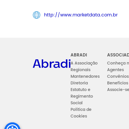
http://www.marketdata.com.br
Abradi
ABRADI
ASSOCIA
A Associação
Conheça n
Regionais
Agentes
Mantenedores
Convênios
Diretoria
Benefícios
Estatuto e
Associe-s
Regimento
Social
Política de
Cookies