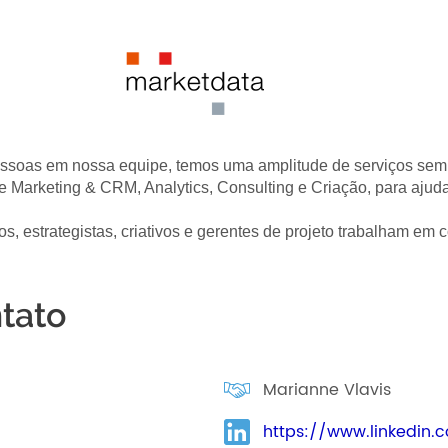
 pessoas em nossa equipe, temos uma amplitude de serviços se
e Marketing & CRM, Analytics, Consulting e Criação, para ajud
cos, estrategistas, criativos e gerentes de projeto trabalham em 
tato
Marianne Vlavis
https://www.linkedi