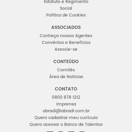
Estatuto e Regimento
Social
Política de Cookies
ASSOCIADOS
Conheça nossos Agentes
Convênios e Benefícios
Associe-se
CONTEÚDO
Comitês
Área de Noticias
CONTATO
0800 878 1212
Imprensa
abradi@abradi.com.br
Quero cadastrar meu currículo
Quero acessar o Banco de Talentos