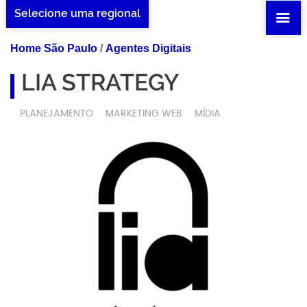
Selecione uma regional
Home São Paulo
/
Agentes Digitais
LIA STRATEGY
PLANEJAMENTO
MARKETING WEB
MÍDIA