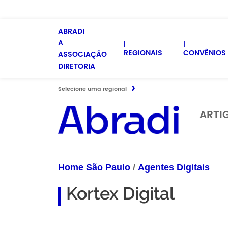
ABRADI
A
REGIONAIS
CONVÊNIOS 
ASSOCIAÇÃO
DIRETORIA
Selecione uma regional
ARTI
Home São Paulo
/
Agentes Digitais
Kortex Digital