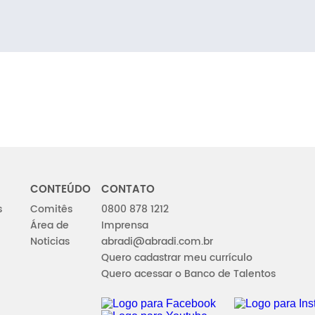
CONTEÚDO
CONTATO
s
Comitês
0800 878 1212
Área de
Imprensa
Noticias
abradi@abradi.com.br
Quero cadastrar meu currículo
Quero acessar o Banco de Talentos
FACEBOOK
INSTAGRAM