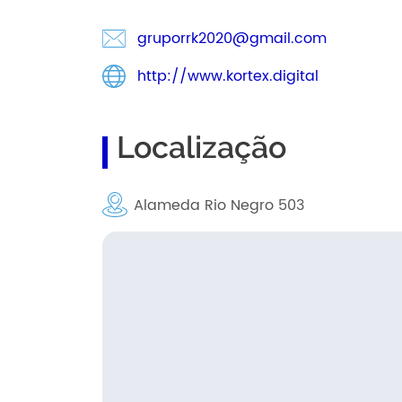
gruporrk2020@gmail.com
http://www.kortex.digital
Localização
Alameda Rio Negro 503