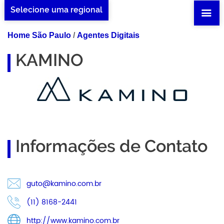
Selecione uma regional
Home São Paulo
/
Agentes Digitais
KAMINO
Informações de Contato
guto@kamino.com.br
(11) 8168-2441
http://www.kamino.com.br