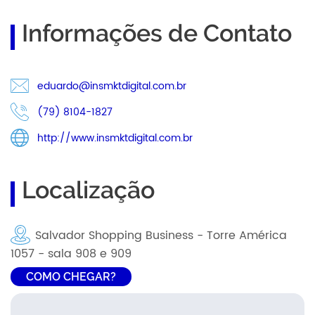
Informações de Contato
eduardo@insmktdigital.com.br
(79) 8104-1827
http://www.insmktdigital.com.br
Localização
Salvador Shopping Business - Torre América
1057 - sala 908 e 909
COMO CHEGAR?