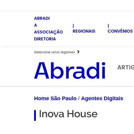
ABRADI
A
REGIONAIS
CONVÊNIOS 
ASSOCIAÇÃO
DIRETORIA
Selecione uma regional
ARTI
Home São Paulo
/
Agentes Digitais
Inova House