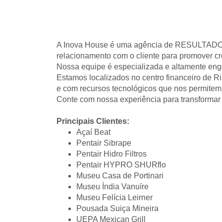
A Inova House é uma agência de RESULTADOS. 
relacionamento com o cliente para promover cr
Nossa equipe é especializada e altamente enga
Estamos localizados no centro financeiro de R
e com recursos tecnológicos que nos permitem a
Conte com nossa experiência para transformar
Principais Clientes:
Açaí Beat
Pentair Sibrape
Pentair Hidro Filtros
Pentair HYPRO SHURflo
Museu Casa de Portinari
Museu Índia Vanuíre
Museu Felícia Leirner
Pousada Suiça Mineira
UEPA Mexican Grill