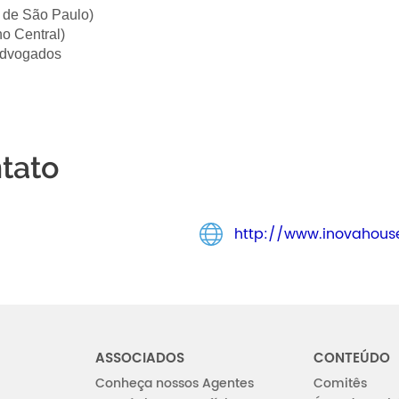
 de São Paulo)
o Central)
Advogados
tato
http://www.inovahous
ASSOCIADOS
CONTEÚDO
Conheça nossos Agentes
Comitês