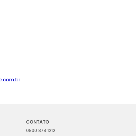
e.com.br
CONTATO
0800 878 1212