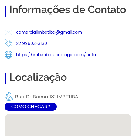
Informações de Contato
comercialimbetiba@gmail.com
22 99603-3130
https://imbetibatecnologia.com/beta
Localização
Rua Dr Bueno 181 IMBETIBA
COMO CHEGAR?