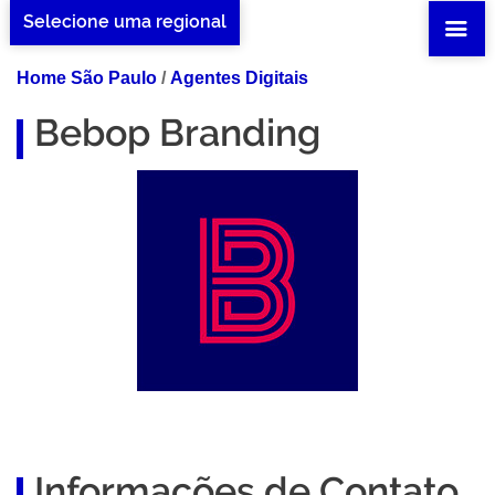
Selecione uma regional
Home São Paulo
/
Agentes Digitais
Bebop Branding
Informações de Contato