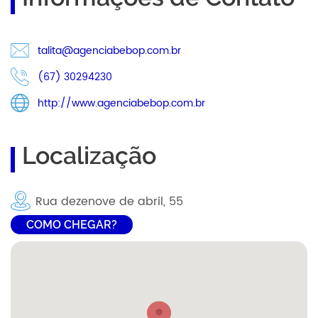
talita@agenciabebop.com.br
(67) 30294230
http://www.agenciabebop.com.br
Localização
Rua dezenove de abril, 55
COMO CHEGAR?