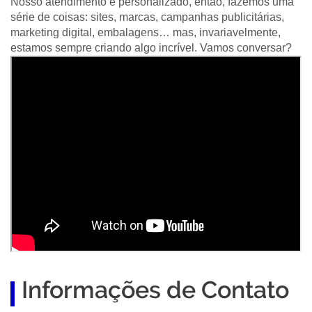
Nosso atendimento é personalizado, então, fazemos uma
série de coisas: sites, marcas, campanhas publicitárias,
marketing digital, embalagens… mas, invariavelmente,
estamos sempre criando algo incrível. Vamos conversar?
Informações de Contato