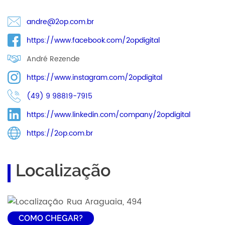
andre@2op.com.br
https://www.facebook.com/2opdigital
André Rezende
https://www.instagram.com/2opdigital
(49) 9 98819-7915
https://www.linkedin.com/company/2opdigital
https://2op.com.br
Localização
Rua Araguaia, 494
COMO CHEGAR?