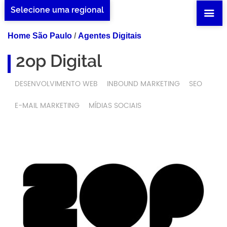
Selecione uma regional
Home São Paulo
/
Agentes Digitais
2op Digital
DESENVOLVIMENTO WEB
INBOUND MARKETING
SEO
E-MAIL MARKETING
MÍDIAS SOCIAIS