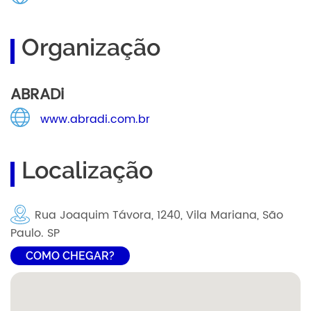
Organização
ABRADi
www.abradi.com.br
Localização
Rua Joaquim Távora, 1240, Vila Mariana, São
Paulo. SP
COMO CHEGAR?