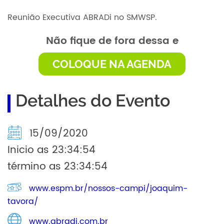
Reunião Executiva ABRADi no SMWSP.
Não fique de fora dessa e
COLOQUE NA AGENDA
Detalhes do Evento
15/09/2020
Inicio as 23:34:54
término as 23:34:54
www.espm.br/nossos-campi/joaquim-
tavora/
www.abradi.com.br