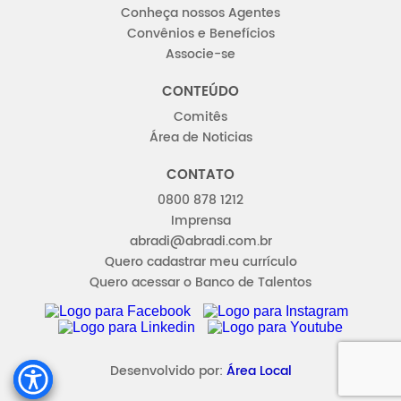
Conheça nossos Agentes
Convênios e Benefícios
Associe-se
CONTEÚDO
Comitês
Área de Noticias
CONTATO
0800 878 1212
Imprensa
abradi@abradi.com.br
Quero cadastrar meu currículo
Quero acessar o Banco de Talentos
FACEBOOK
INSTAGRAM
LINKEDIN
YOUTUBE
Desenvolvido por:
Área Local