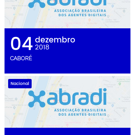
04
dezembro
2018
CABORÉ
Nacional