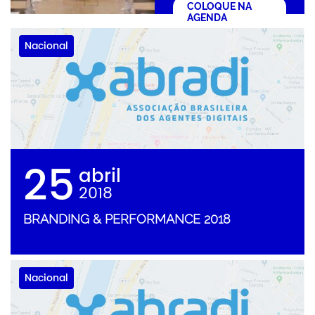
COLOQUE NA
AGENDA
Nacional
25
abril
2018
BRANDING & PERFORMANCE 2018
Nacional