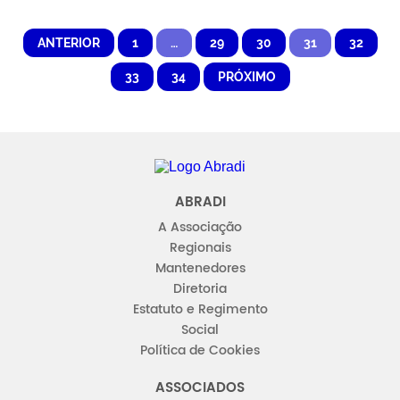
ANTERIOR
1
…
29
30
31
32
33
34
PRÓXIMO
Abradi
ABRADI
A Associação
Regionais
Mantenedores
Diretoria
Estatuto e Regimento
Social
Política de Cookies
ASSOCIADOS