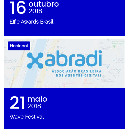
16
outubro
2018
Effie Awards Brasil
Nacional
21
maio
2018
Wave Festival