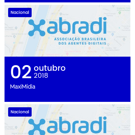
Nacional
02
outubro
2018
MaxiMídia
Nacional