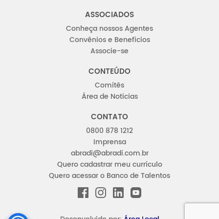
ASSOCIADOS
Conheça nossos Agentes
Convênios e Benefícios
Associe-se
CONTEÚDO
Comitês
Área de Noticias
CONTATO
0800 878 1212
Imprensa
abradi@abradi.com.br
Quero cadastrar meu currículo
Quero acessar o Banco de Talentos
FACEBOOK
INSTAGRAM
LINKEDIN
YOUTUBE