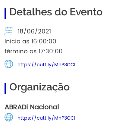
Detalhes do Evento
18/06/2021
Inicio as 16:00:00
término as 17:30:00
https://cutt.ly/MnP3CCI
Organização
ABRADi Nacional
https://cutt.ly/MnP3CCI