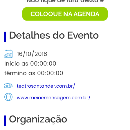
Não fique de fora dessa e
COLOQUE NA AGENDA
Detalhes do Evento
16/10/2018
Inicio as 00:00:00
término as 00:00:00
teatrosantander.com.br/
www.meioemensagem.com.br/
Organização