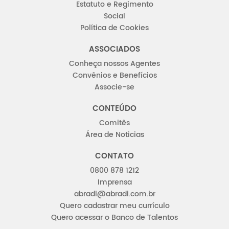
Estatuto e Regimento
Social
Política de Cookies
ASSOCIADOS
Conheça nossos Agentes
Convênios e Benefícios
Associe-se
CONTEÚDO
Comitês
Área de Noticias
CONTATO
0800 878 1212
Imprensa
abradi@abradi.com.br
Quero cadastrar meu currículo
Quero acessar o Banco de Talentos