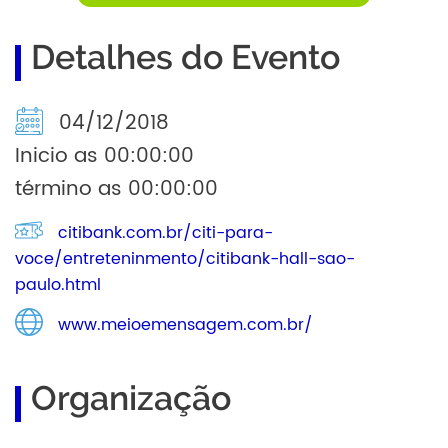
Detalhes do Evento
04/12/2018
Inicio as 00:00:00
término as 00:00:00
citibank.com.br/citi-para-
voce/entreteninmento/citibank-hall-sao-
paulo.html
www.meioemensagem.com.br/
Organização