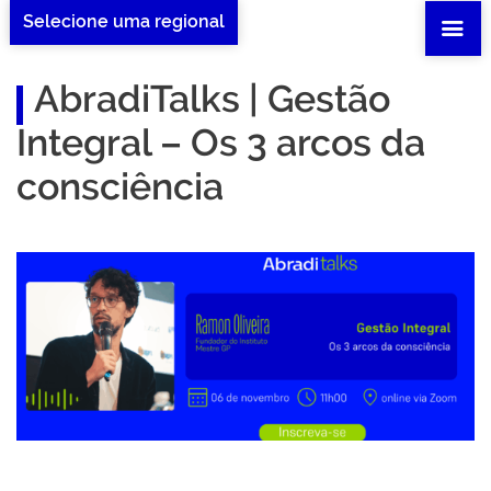
Selecione uma regional
AbradiTalks | Gestão
Integral – Os 3 arcos da
consciência