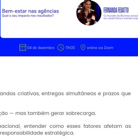
ndas criativas, entregas simultâneas e prazos que
ação — mas também gerar sobrecarga.
cional, entender como esses fatores afetam as
responsabilidade estratégica.