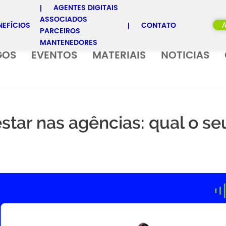
AGENTES DIGITAIS
ASSOCIADOS
NEFÍCIOS
CONTATO
PARCEIROS
MANTENEDORES
GOS
EVENTOS
MATERIAIS
NOTICIAS
star nas agências: qual o s