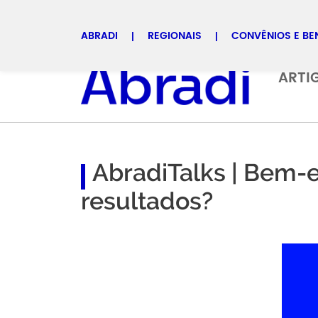
ABRADI
REGIONAIS
CONVÊNIOS E BE
Selecione uma regional
ARTI
AbradiTalks | Bem-e
resultados?