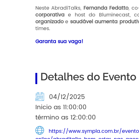
Neste AbradiTalks,
Fernanda Fedatto
, c
corporativa
e host do Bluminecast, 
organizado
e
saudável aumenta produti
times.
Garanta sua vaga!
Detalhes do Evento
04/12/2025
Inicio as 11:00:00
término as 12:00:00
https://www.sympla.com.br/evento