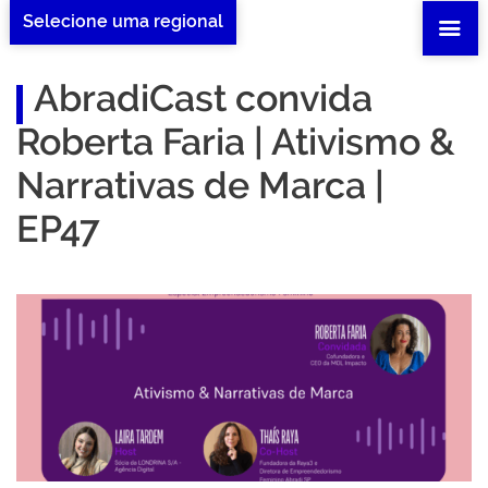
Selecione uma regional
AbradiCast convida
Roberta Faria | Ativismo &
Narrativas de Marca |
EP47