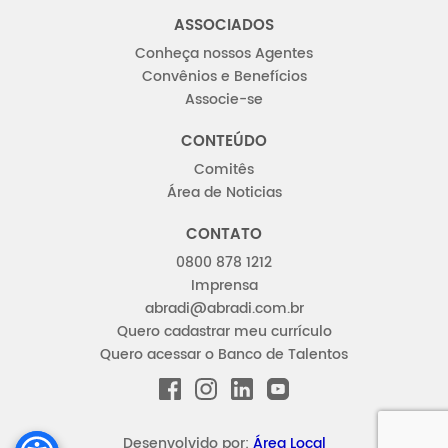
ASSOCIADOS
Conheça nossos Agentes
Convênios e Benefícios
Associe-se
CONTEÚDO
Comitês
Área de Noticias
CONTATO
0800 878 1212
Imprensa
abradi@abradi.com.br
Quero cadastrar meu currículo
Quero acessar o Banco de Talentos
FACEBOOK
INSTAGRAM
LINKEDIN
YOUTUBE
Desenvolvido por:
Área Local