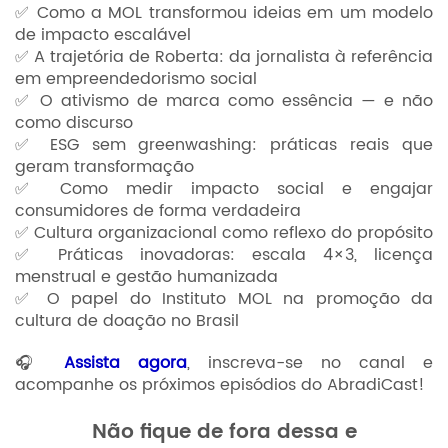
✅ Como a MOL transformou ideias em um modelo
de impacto escalável
✅ A trajetória de Roberta: da jornalista à referência
em empreendedorismo social
✅ O ativismo de marca como essência — e não
como discurso
✅ ESG sem greenwashing: práticas reais que
geram transformação
✅ Como medir impacto social e engajar
consumidores de forma verdadeira
✅ Cultura organizacional como reflexo do propósito
✅ Práticas inovadoras: escala 4×3, licença
menstrual e gestão humanizada
✅ O papel do Instituto MOL na promoção da
cultura de doação no Brasil
🎧
Assista agora
, inscreva-se no canal e
acompanhe os próximos episódios do AbradiCast!
Não fique de fora dessa e