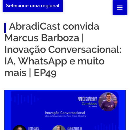
Selecione uma regional
AbradiCast convida
Marcus Barboza |
Inovação Conversacional:
IA, WhatsApp e muito
mais | EP49