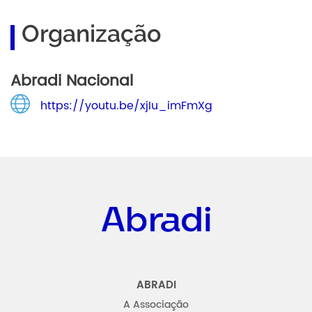
Organização
Abradi Nacional
https://youtu.be/xjIu_imFmXg
Abradi
ABRADI
A Associação