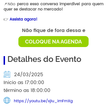
📌Não
perca essa conversa imperdível para quem
quer se destacar no mercado!
👉
Assista agora!
Não fique de fora dessa e
COLOQUE NA AGENDA
Detalhes do Evento
24/03/2025
Inicio as 17:00:00
término as 18:00:00
https://youtu.be/xjIu_imFmXg