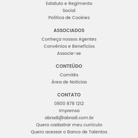
Estatuto e Regimento
Social
Política de Cookies
ASSOCIADOS
Conheça nossos Agentes
Convênios e Benefícios
Associe-se
CONTEÚDO
Comitês
Área de Noticias
CONTATO
0800 878 1212
Imprensa
abradi@abradi.com.br
Quero cadastrar meu currículo
Quero acessar o Banco de Talentos