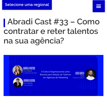
Selecione uma regional
Abradi Cast #33 – Como
contratar e reter talentos
na sua agência?