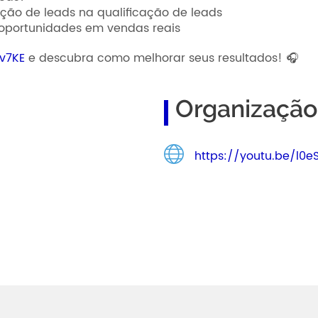
ão de leads na qualificação de leads
r oportunidades em vendas reais
fv7KE
e descubra como melhorar seus resultados! 🎧
Organização
https://youtu.be/l0e