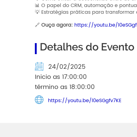
📊 O papel do CRM, automação e pontuaç
💡 Estratégias práticas para transforma
🔗
Ouça agora:
https://youtu.be/l0eSGg
Detalhes do Evento
24/02/2025
Inicio as 17:00:00
término as 18:00:00
https://youtu.be/l0eSGgfv7KE
Abradi