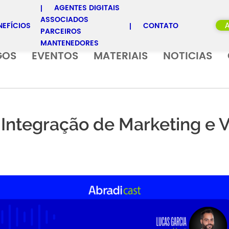
AGENTES DIGITAIS
ASSOCIADOS
NEFÍCIOS
CONTATO
PARCEIROS
MANTENEDORES
GOS
EVENTOS
MATERIAIS
NOTICIAS
A Integração de Marketing e