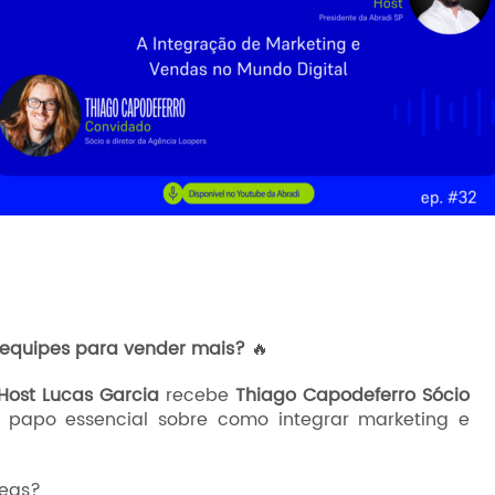
 equipes para vender mais?
🔥
Host Lucas Garcia
recebe
Thiago Capodeferro Sócio
papo essencial sobre como integrar marketing e
reas?