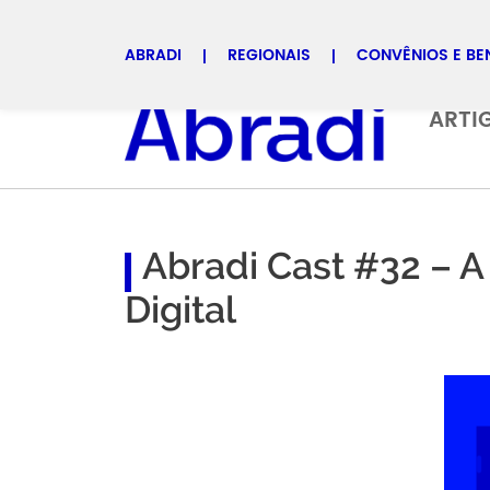
ABRADI
REGIONAIS
CONVÊNIOS E BE
Selecione uma regional
ARTI
Abradi Cast #32 – 
Digital