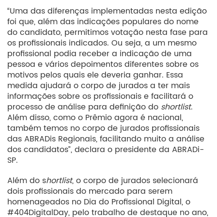
“Uma das diferenças implementadas nesta edição
foi que, além das indicações populares do nome
do candidato, permitimos votação nesta fase para
os profissionais indicados. Ou seja, a um mesmo
profissional podia receber a indicação de uma
pessoa e vários depoimentos diferentes sobre os
motivos pelos quais ele deveria ganhar. Essa
medida ajudará o corpo de jurados a ter mais
informações sobre os profissionais e facilitará o
processo de análise para definição do
shortlist
.
Além disso, como o Prêmio agora é nacional,
também temos no corpo de jurados profissionais
das ABRADis Regionais, facilitando muito a análise
dos candidatos”, declara o presidente da ABRADi-
SP.
Além do s
hortlist
, o corpo de jurados selecionará
dois profissionais do mercado para serem
homenageados no Dia do Profissional Digital, o
#404DigitalDay, pelo trabalho de destaque no ano,