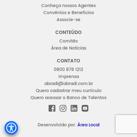
Conheça nossos Agentes
Convênios e Benefícios
Associe-se
CONTEÚDO
Comitês
Área de Noticias
CONTATO
0800 878 1212
Imprensa
abradi@abradi.com.br
Quero cadastrar meu currículo
Quero acessar o Banco de Talentos
FACEBOOK
INSTAGRAM
LINKEDIN
YOUTUBE
Desenvolvido por:
Área Local