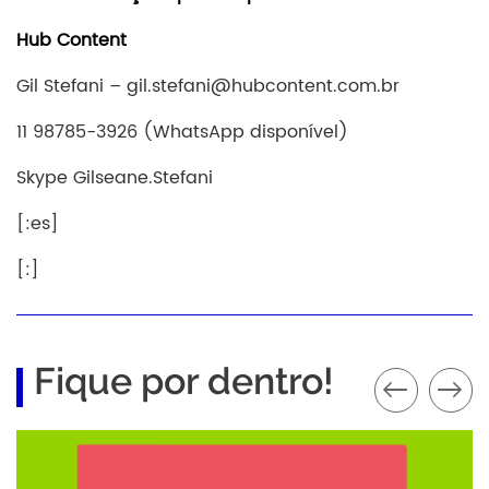
Hub Content
Gil Stefani – gil.stefani@hubcontent.com.br
11 98785-3926 (WhatsApp disponível)
Skype Gilseane.Stefani
[:es]
[:]
Fique por dentro!