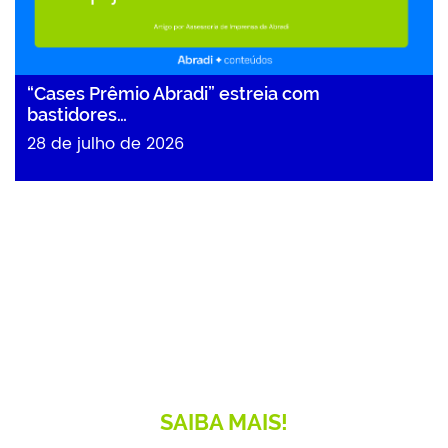
“Cases Prêmio Abradi” estreia com
bastidores…
28 de julho de 2026
Seja um
Associado!
Faça parte desta rede de inovação e relacionamento e
contribua para o crescimento do setor!
SAIBA MAIS!