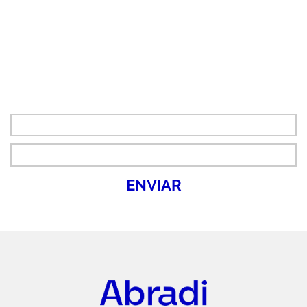
Gostou do
Conteúdo?
Cadastre seu e-mail e
fique por dentro de nossas novidades.
Abradi