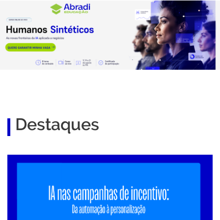
Destaques
Inteligência Artificial nas campanhas de incentivo: da
automação…